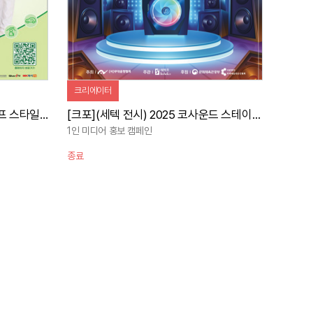
크리에이터
[크포](세텍 전시) 2025 더 라이프 스타일 박람회 사전홍보 + 현장스케치
[크포](세텍 전시) 2025 코사운드 스테이지테크 사전홍보 + 현장스케치
1인 미디어 홍보 캠페인
종료