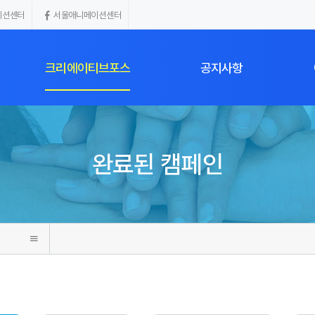
이션센터
서울애니메이션센터
크리에이티브포스
공지사항
인
크리에이터 리스트
공지사항
완료된 캠페인
인
모집중인 캠페인
완료된 캠페인
SBA 크리에이티브포스 소개