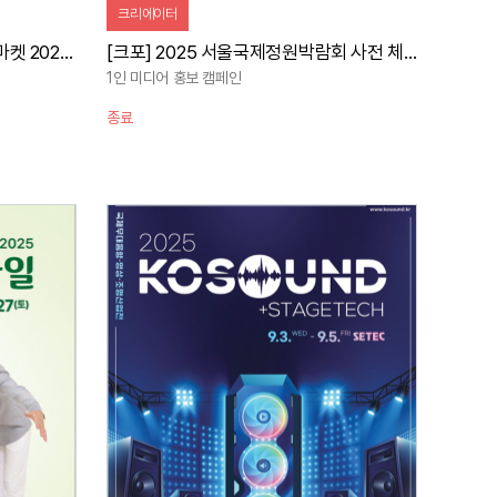
크리에이터
[크포] 제25회 SPP 국제콘텐츠마켓 2025 행사 스케치 홍보 캠페인
[크포] 2025 서울국제정원박람회 사전 체험 및 홍보 캠페인 (하반기)
1인 미디어 홍보 캠페인
종료
자세히 보기