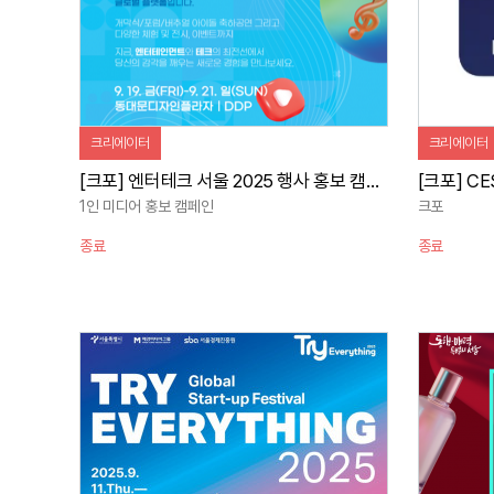
크리에이터
크리에이터
[크포] 엔터테크 서울 2025 행사 홍보 캠페인
1인 미디어 홍보 캠페인
크포
종료
종료