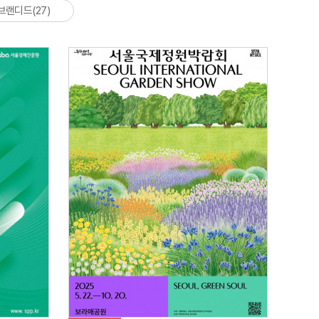
브랜디드(27)
자세히 보기