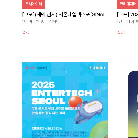
크리에이터
크리에이터
[크포](세텍 전시) 서울네일엑스포(SINAIL) 2025 사전홍보 + 현장스케치
1인 미디어 홍보 캠페인
1인 미디어 
종료
종료
자세히 보기