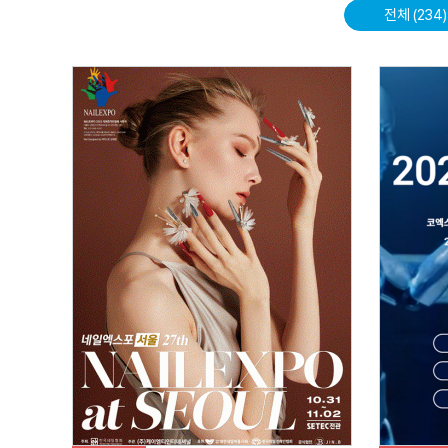
전체 (234)
자세히 보기