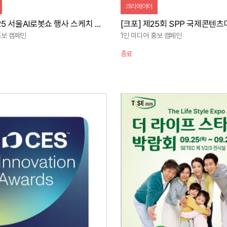
크리에이터
[크포] 2025 서울AI로봇쇼 행사 스케치 및 홍보 캠페인
홍보 캠페인
1인 미디어 홍보 캠페인
종료
자세히 보기
자세히 보기