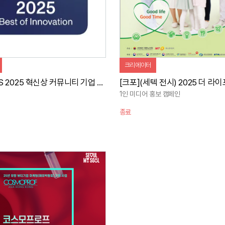
크리에이터
[크포] CES 2025 혁신상 커뮤니티 기업 브랜디드 콘텐츠 캠페인
1인 미디어 홍보 캠페인
종료