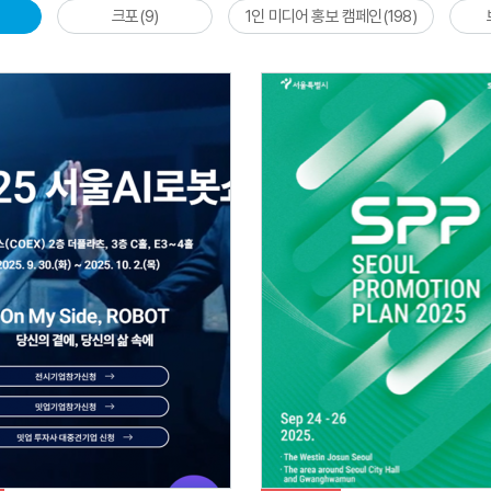
크포(9)
1인 미디어 홍보 캠페인(198)
자세히 보기
자세히 보기