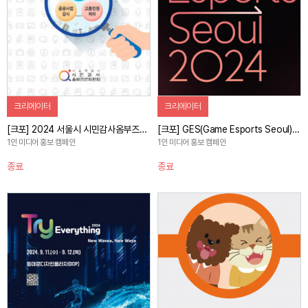
크리에이터
크리에이터
[크포] 2024 서울시 시민감사옴부즈만위원회 소개 영상 캠페인
[크포] GES(Game Esports Seoul) 2024 행사 스케치 캠페인
1인 미디어 홍보 캠페인
1인 미디어 홍보 캠페인
종료
종료
자세히 보기
자세히 보기