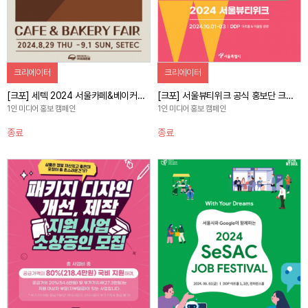
크리에이터
크리에이터
[크포] 세텍 2024 서울카페&베이커리 페어 시즌2 행사 스케치
[크포] 서울뷰티위크 공식 홍보단 크리에이티브포스 모집
1인 미디어 홍보 캠페인
1인 미디어 홍보 캠페인
종료
종료
자세히 보기
자세히 보기