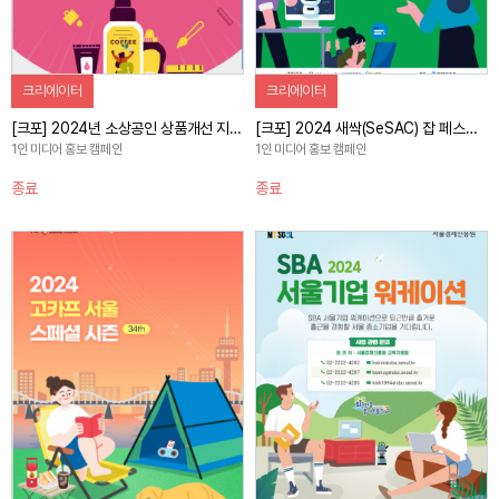
크리에이터
크리에이터
[크포] 2024년 소상공인 상품개선 지원사업 참여 유도 홍보 캠페인
[크포] 2024 새싹(SeSAC) 잡 페스티벌 행사 홍보 캠페인
1인 미디어 홍보 캠페인
1인 미디어 홍보 캠페인
종료
종료
자세히 보기
자세히 보기