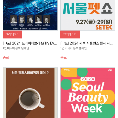
크리에이터
크리에이터
[크포] 2024 트라이에브리싱(Try Everything) 행사 스케치
[크포] 2024 세텍 서울펫쇼 행사 사전홍보 캠페인
1인 미디어 홍보 캠페인
1인 미디어 홍보 캠페인
종료
종료
자세히 보기
자세히 보기