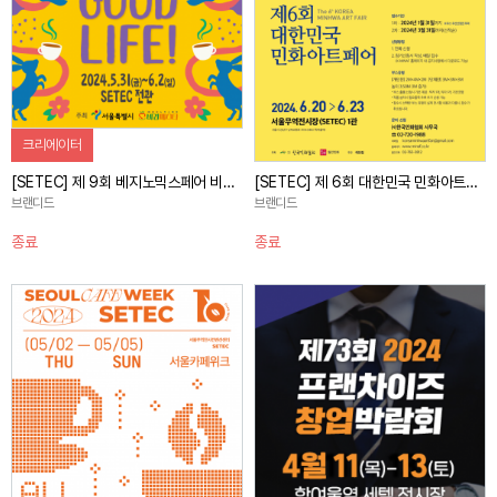
자세히 보기
크리에이터
[SETEC] 제 9회 베지노믹스페어 비건페스타&그린페스타 현장스케치 홍보 캠페인
[SETEC] 제 6회 대한민국 민화아트페어 사전홍보 캠페인
브랜디드
브랜디드
종료
종료
자세히 보기
자세히 보기