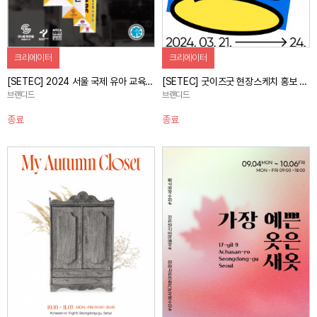
크리에이터
크리에이터
[SETEC] 2024 서울 국제 유아 교육전&키즈페어 현장스케치 홍보 캠페인
[SETEC] 굿이즈굿 현장스케치 홍보 캠페인
브랜디드
브랜디드
종료
종료
자세히 보기
자세히 보기