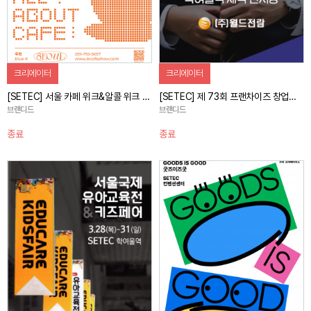
크리에이터
크리에이터
[SETEC] 서울 카페 위크&알콜 위크 사전홍보 캠페인
[SETEC] 제 73회 프랜차이즈 창업박람회 2024 SETEC 사전홍보 캠페인
브랜디드
브랜디드
종료
종료
자세히 보기
자세히 보기