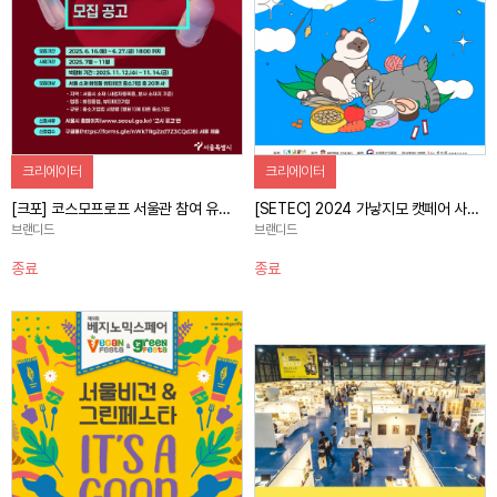
크리에이터
크리에이터
[크포] 코스모프로프 서울관 참여 유망 뷰티기업 제품 홍보 콘텐츠 제작 캠페인
[SETEC] 2024 가낳지모 캣페어 사전홍보 캠페인
브랜디드
브랜디드
종료
종료
자세히 보기