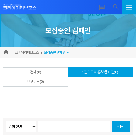
모집중인 캠페인
크리에이티브포스
모집중인 캠페인
전체 (0)
1인 미디어 홍보 캠페인(0)
브랜디드(0)
검색