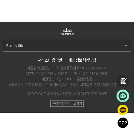
Family Site
서비스이용약관
개인정보처리방침
서울경제진흥원
사업자등록번호 : 102-82-09623
대표번호 : 02-2124-2807
팩스 : 02-2124-2810
개인정보 책임자 : 미디어콘텐츠팀장
서울특별시 마포구 매봉산로 31 에스플렉스센터 시너지움 5~7층 미디어콘텐츠센터
COPYRIGHT © 서울경제진흥원 . All RIGHTS RESERVED
관리자페이지 바로가기
TOP