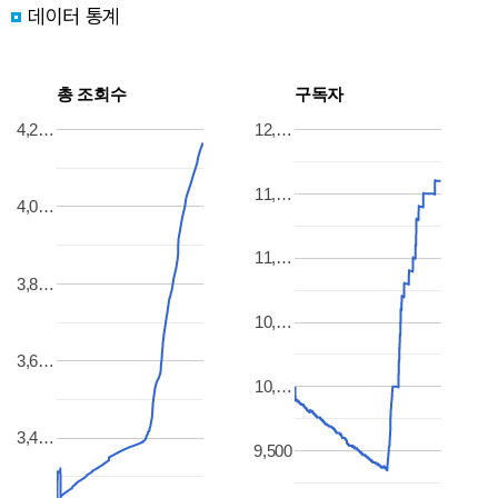
데이터 통계
총 조회수
구독자
4,2…
12,…
11,…
4,0…
11,…
3,8…
10,…
3,6…
10,…
3,4…
9,500