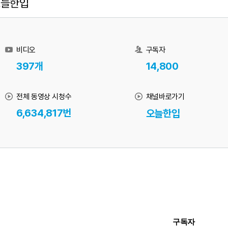
오늘한입
비디오
구독자
397개
14,800
전체 동영상 시청수
채널바로가기
6,634,817번
오늘한입
구독자