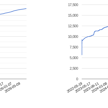
17,500
15,000
12,500
10,000
7,500
5,000
2,500
0
2024-
-17
26-01-07
2026-05-09
2022-05-19
2023-05-17
2023-09-11
2024-01-08