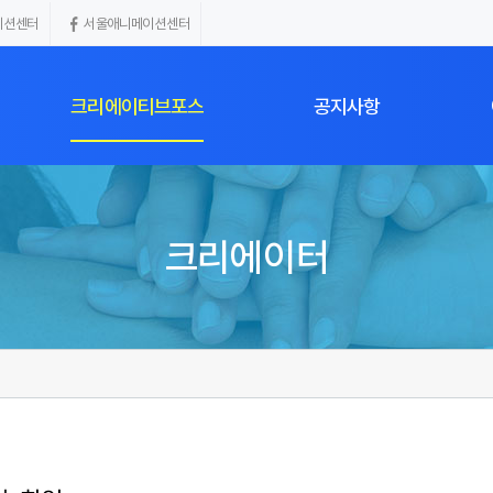
이션센터
서울애니메이션센터
크리에이티브포스
공지사항
인
크리에이터 리스트
공지사항
크리에이터
인
모집중인 캠페인
완료된 캠페인
SBA 크리에이티브포스 소개