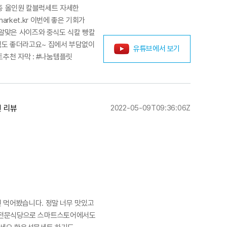
종 올인원 칼블럭세트 자세한
arket.kr 이번에 좋은 기회가
알맞은 사이즈와 중식도 식칼 빵칼
럭도 좋더라고요~ 집에서 부담없이
유튜브에서 보기
추천 자막 : #나눔템플릿
천 리뷰
2022-05-09T09:36:06Z
 먹어봤습니다. 정말 너무 맛있고
한우전문식당으로 스마트스토어에서도