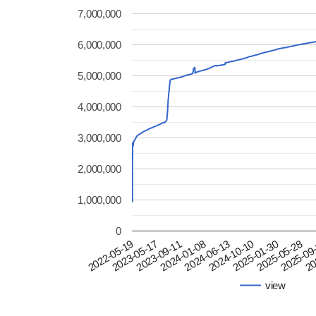
7,000,000
6,000,000
5,000,000
4,000,000
3,000,000
2,000,000
1,000,000
0
2024-06-13
2024-10-10
2025-01-30
2025-05-28
2025-09
20
2022-05-19
2023-05-17
2023-09-11
2024-01-08
view