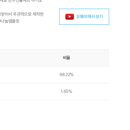
보세요 한우선물세트 하기도
제품만 제공받아서 주관적으로 제작한
유튜브에서 보기
 #나눔템플릿
비율
98.22%
1.65%