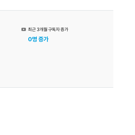
최근 3개월 구독자 증가
0명 증가