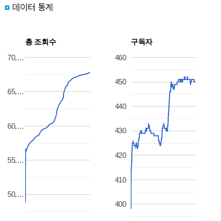
데이터 통계
총 조회수
구독자
70,…
460
450
65,…
440
60,…
430
420
55,…
410
50,…
400