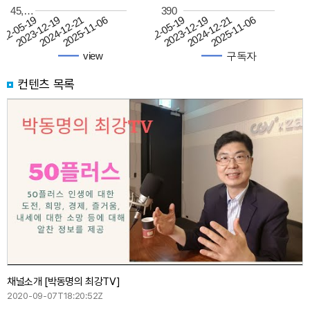
45,…
390
2025-11-06
2025-11-06
2024-12-21
2024-12-21
2023-12-19
2023-12-19
22-05-19
2022-05-19
view
구독자
컨텐츠 목록
채널소개 [박동명의 최강TV]
2020-09-07T18:20:52Z