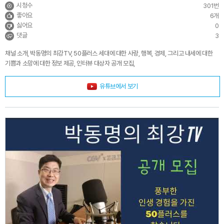
시청수
301번
좋아요
6개
싫어요
0
댓글
3
채널 소개, 박동명의 최강TV, 50플러스 세대에 대한 사랑, 행복, 경제, 그리고 내세에 대한
기쁨과 소망에 대한 정보 제공, 인터뷰 대상자 공개 모집,
유튜브에서 보기