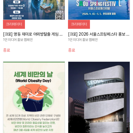
크리에이터
크리에이터
[크포] 명동 재미로 야외방탈출 게임 체험 및 홍보 캠페인
[크포] 2026 서울스프링페스타 홍보 콘텐츠 제작 캠페인
1인 미디어 홍보 캠페인
1인 미디어 홍보 캠페인
종료
종료
자세히 보기
자세히 보기