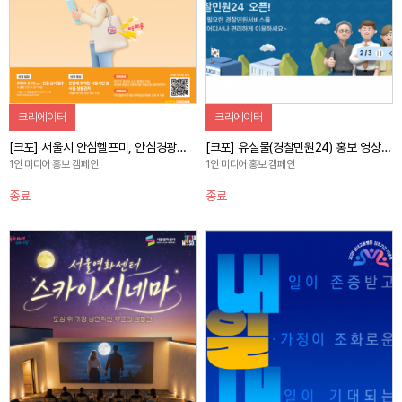
크리에이터
크리에이터
[크포] 서울시 안심헬프미, 안심경광등, 안심이앱 홍보 캠페인
[크포] 유실물(경찰민원24) 홍보 영상 제작 캠페인
1인 미디어 홍보 캠페인
1인 미디어 홍보 캠페인
종료
종료
자세히 보기
자세히 보기