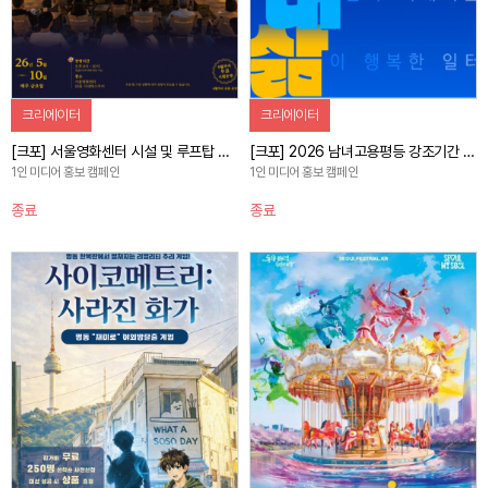
크리에이터
크리에이터
[크포] 서울영화센터 시설 및 루프탑 프로그램 홍보 캠페인
[크포] 2026 남녀고용평등 강조기간 및 기념식 사전홍보 캠페인
1인 미디어 홍보 캠페인
1인 미디어 홍보 캠페인
종료
종료
자세히 보기
자세히 보기