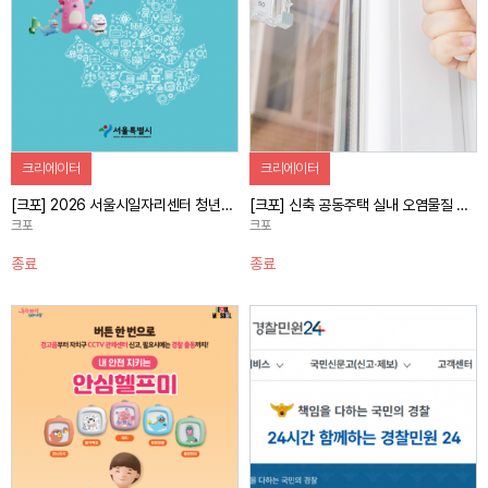
크리에이터
크리에이터
[크포] 2026 서울시일자리센터 청년활력소 홍보 캠페인
[크포] 신축 공동주택 실내 오염물질 저감 홍보 캠페인
크포
크포
종료
종료
자세히 보기
자세히 보기