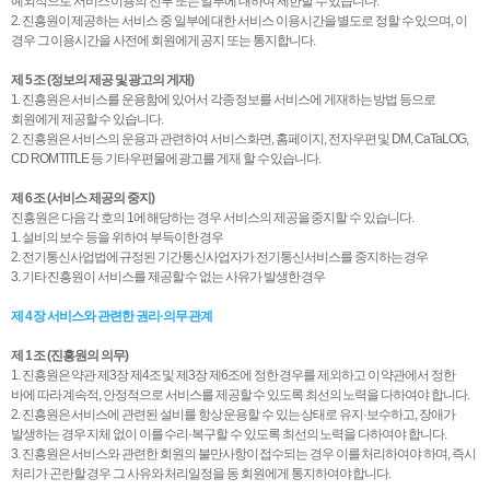
예외적으로 서비스 이용의 전부 또는 일부에 대하여 제한할 수 있습니다.
2. 진흥원이 제공하는 서비스 중 일부에 대한 서비스 이용시간을 별도로 정할 수 있으며, 이
경우 그 이용시간을 사전에 회원에게 공지 또는 통지합니다.
제 5 조 (정보의 제공 및 광고의 게재)
1. 진흥원은 서비스를 운용함에 있어서 각종 정보를 서비스에 게재하는 방법 등으로
회원에게 제공할 수 있습니다.
2. 진흥원은 서비스의 운용과 관련하여 서비스 화면, 홈페이지, 전자우편 및 DM, CaTaLOG,
CD ROM TITLE 등 기타우편물에 광고를 게재 할 수 있습니다.
제 6 조 (서비스 제공의 중지)
진흥원은 다음 각 호의 1에 해당하는 경우 서비스의 제공을 중지할 수 있습니다.
1. 설비의 보수 등을 위하여 부득이한 경우
2. 전기통신사업법에 규정된 기간통신사업자가 전기통신서비스를 중지하는 경우
3. 기타 진흥원이 서비스를 제공할 수 없는 사유가 발생한 경우
제 4 장 서비스와 관련한 권리·의무 관계
제 1 조 (진흥원의 의무)
1. 진흥원은 약관 제3장 제4조 및 제3장 제6조에 정한 경우를 제외하고 이 약관에서 정한
바에 따라 계속적, 안정적으로 서비스를 제공할 수 있도록 최선의 노력을 다하여야 합니다.
2. 진흥원은 서비스에 관련된 설비를 항상 운용할 수 있는 상태로 유지·보수하고, 장애가
발생하는 경우 지체 없이 이를 수리·복구할 수 있도록 최선의 노력을 다하여야 합니다.
3. 진흥원은 서비스와 관련한 회원의 불만사항이 접수되는 경우 이를 처리하여야 하며, 즉시
처리가 곤란할 경우 그 사유와 처리일정을 동 회원에게 통지하여야 합니다.