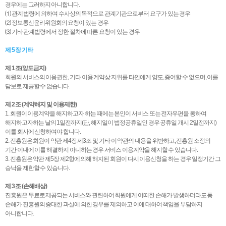
경우에는 그러하지 아니합니다.
⑴ 관계 법령에 의하여 수사상의 목적으로 관계기관으로부터 요구가 있는 경우
⑵ 정보통신윤리위원회의 요청이 있는 경우
⑶ 기타 관계법령에서 정한 절차에 따른 요청이 있는 경우
제 5 장 기타
제 1 조(양도금지)
회원의 서비스의 이용권한, 기타 이용 계약상 지위를 타인에게 양도, 증여할 수 없으며, 이를
담보로 제공할 수 없습니다.
제 2 조 (계약해지 및 이용제한)
1. 회원이 이용계약을 해지하고자 하는 때에는 본인이 서비스 또는 전자우편을 통하여
해지하고자하는 날의 1일전까지(단, 해지일이 법정공휴일인 경우 공휴일 개시 2일전까지)
이를 회사에 신청하여야 합니다.
2. 진흥원은 회원이 약관 제4장 제3조 및 기타 이 약관의 내용을 위반하고, 진흥원 소정의
기간 이내에 이를 해결하지 아니하는 경우 서비스 이용계약을 해지할 수 있습니다.
3. 진흥원은 약관 제5장 제2항에 의해 해지된 회원이 다시 이용신청을 하는 경우 일정기간 그
승낙을 제한할 수 있습니다.
제 3 조 (손해배상)
진흥원은 무료로 제공되는 서비스와 관련하여 회원에게 어떠한 손해가 발생하더라도 동
손해가 진흥원의 중대한 과실에 의한 경우를 제외하고 이에 대하여 책임을 부담하지
아니합니다.