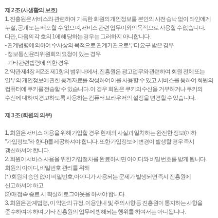
제 2 조 (사생활의 보호)
1. 진흥원은 서비스와 관련하여 기득한 회원의 개인정보를 본인의 사전 승낙 없이 타인에게
누설, 공개 또는 배포할 수 없으며, 서비스 관련 업무이외의 목적으로 사용할 수 없습니다.
다만, 다음의 각 호의 1에 해당하는 경우는 그러하지 아니합니다.
- 관계법령에 의하여 수사상의 목적으로 관계기관으로부터 요구 받은 경우
- 정보통신윤리위원회의 요청이 있는 경우
- 기타 관련법령에 의한 경우
2. 약관 제4장 제2조 제1항의 범위 내에서, 진흥원은 광고업무와 관련하여 회원 전체 또는
일부의 개인정보에 관한 통계자료를 작성하여 이를 사용할 수 있고, 서비스를 통하여 회원의
컴퓨터에 쿠키를 전송할 수 있습니다. 이 경우 회원은 쿠키의 수신을 거부하거나 쿠키의
수신에 대하여 경고하도록 사용하는 컴퓨터 브라우저의 설정을 변경할 수 있습니다.
제 3 조 (회원의 의무)
1. 회원은 서비스 이용을 위해 가입할 경우 현재의 사실과 일치하는 완전한 정보(이하
"가입정보"라 한다)를 제공하셔야 합니다. 또한 가입정보에 변경이 발생할 경우 즉시
갱신하셔야 합니다.
2. 회원이 서비스 사용을 위한 가입절차를 완료하시면 아이디와 비밀 번호를 받게 됩니다.
회원의 아이디, 비밀번호 관리를 위해
⑴ 회원의 승인 없이 비밀번호, 아이디가 사용되는 문제가 발생되면 즉시 진흥원에
신고하셔야 하고
⑵ 매 접속 종료 시 확실히 로그아웃을 하셔야 합니다.
3. 회원은 관계법령, 이 약관의 규정, 이용안내 및 주의사항 등 진흥원이 통지하는 사항을
준수하여야 하며, 기타 진흥원의 업무에 방해되는 행위를 하여서는 아니 됩니다.