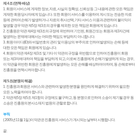
제 4 조 (면책·배상)
1. 회원이 서비스에 게재한 정보, 자료, 사실의 정확성, 신뢰성 등 그 내용에 관한 모든 책임은
게재한 회원 당사자에게 있습니다. 또한 회원이 서비스를 이용하여 게시 또는 전송한 자료
등에 관하여 손해가 발생하거나 자료의 취사선택, 기타 서비스 이용과 관련하여 불이익이
발생할 경우 약관 제5장 제3조의 경우를 제외한 모든 책임은 회원에게 있습니다.
2. 진흥원은 약관 제4장 제3조의 규정에 위반하여 기인된, 회원간 또는 회원과 제3자간에
발생하는 문제에 대해서는 어떠한 책임도 부담하지 아니합니다.
3. 회원 아이디(ID)와 비밀번호의 관리 및 이용상의 부주의로 인하여 발생되는 손해 등에
대한 모든 책임은 회원에게 있습니다.
4. 회원이 약관 제4장 제3조 및 기타 이 약관의 규정을 위반함으로 인하여 진흥원이 회원
또는 제3자에 대하여 책임을 부담하게 되고, 이로써 진흥원에게 손해가 발생하게 되는 경우,
이 약관을 위반한 회원은 진흥원에게 발생하는 모든 손해를 배상하여야 하며, 동 손해로부터
진흥원을 면책시켜야 합니다.
제 5 조(분쟁의 해결)
1. 진흥원과 회원은 서비스와 관련하여 발생한 분쟁을 원만하게 해결하기 위하여 필요한
모든 노력을 하여야 합니다.
2. 약관 제5장 제5조 제1항의 규정에도 불구하고, 동 분쟁으로 인하여 소송이 제기될 경우 동
소송은 진흥원의 본사소재지 법원의 관할로 합니다.
부칙
( 2005년 11월 1일 )이 약관은 진흥원의 서비스가 개시되는 날부터 시행합니다.
끝.