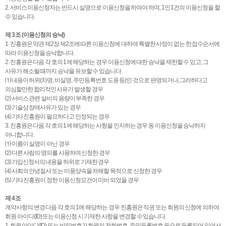
2. 서비스 이용신청자는 반드시 실명으로 이용신청을 하여야 하며, 1인 1건의 이용신청을 할
수 있습니다.
제 3 조 (이용신청의 승낙)
1. 진흥원은 약관 제2장 제2조에 따른 이용신청에 대하여 특별한 사정이 없는 한 접수순서에
따라 이용신청을 승낙합니다.
2. 진흥원은 다음 각 호의 1에 해당하는 경우 이용신청에 대한 승낙을 제한할 수 있고, 그
사유가 해소될 때까지 승낙을 유보할 수 있습니다.
⑴ 내용이 허위(차명, 비실명, 주민등록번호 도용 등)인 것으로 판명되거나, 그러하다고
의심할만한 합리적인 사유가 발생할 경우
⑵ 서비스 관련 설비의 용량이 부족한 경우
⑶ 기술상 장애사유가 있는 경우
⑷ 기타 진흥원이 필요하다고 인정되는 경우
3. 진흥원은 다음 각 호의 1에 해당하는 사항을 인지하는 경우 동 이용신청을 승낙하지
아니합니다.
⑴ 이름이 실명이 아닌 경우
⑵ 다른 사람의 명의를 사용하여 신청한 경우
⑶ 가입신청서의 내용을 허위로 기재한 경우
⑷ 사회의 안녕질서 또는 미풍양속을 저해할 목적으로 신청한 경우
⑸ 기타 진흥원이 정한 이용신청요건이 미비 되었을 경우
제 4 조
계약사항의 변경 다음 각 호의 1에 해당하는 경우 진흥원은 직권 또는 회원의 신청에 의하여
회원 아이디(ID) 또는 이용신청 시 기재한 사항을 변경할 수 있습니다.
1. 회원 아이디(ID) 또는 비밀번호가 회원의 전화번호, 주민등록번호 등으로 등록되어 있어서