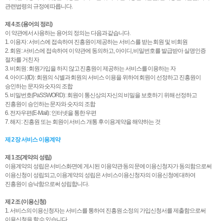
관련법령의 규정에 따릅니다.
제 4 조 (용어의 정리)
이 약관에서 사용하는 용어의 정의는 다음과 같습니다.
1. 이용자 : 서비스에 접속하여 진흥원이 제공하는 서비스를 받는 회원 및 비회원
2. 회원 : 서비스에 접속하여 이 약관에 동의하고, 아이디, 비밀번호를 발급받아 실명인증
절차를 거친 자
3. 비회원 : 회원가입을 하지 않고 진흥원이 제공하는 서비스를 이용하는 자
4. 아이디(ID) : 회원의 식별과 회원의 서비스 이용을 위하여 회원이 선정하고 진흥원이
승인하는 문자와 숫자의 조합
5. 비밀번호(PaSSWORD) : 회원이 통신상의 자신의 비밀을 보호하기 위해 선정하고
진흥원이 승인하는 문자와 숫자의 조합
6. 전자우편(E-Mail) : 인터넷을 통한 우편
7. 해지 : 진흥원 또는 회원이 서비스 개통 후 이용계약을 해약하는 것
제 2 장 서비스 이용계약
제 1 조(계약의 성립)
이용계약의 성립은 서비스화면에 게시된 이용약관 동의문에 이용신청자가 동의함으로써
이용신청이 성립되고, 이용계약의 성립은 서비스이용신청자의 이용신청에 대하여
진흥원이 승낙함으로써 성립합니다.
제 2 조 (이용신청)
1. 서비스의 이용신청자는 서비스를 통하여 진흥원 소정의 가입신청서를 제출함으로써
이용신청을 할 수 있습니다.