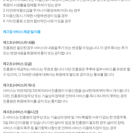
회원의 사생활을 침해할 우려가 있는 경우
2. 타인에게 혐오감을 주거나 미풍양속에 어긋나는 경우
3. 이용신청 시 기재한 사항에 변경이 있을 경우
4. 기타 진흥원 소정의 합리적인 사유가 있을 경우
제 3 장 서비스 제공 및 이용
제 1 조 (서비스의 내용)
진흥원은 필요한 경우 서비스의 내용을 추가 또는 변경할 수 있습니다. 이 경우 회사는 추가
또는 변경내용을 회원에게 통지 또는 공지합니다.
제 2 조 (서비스 요금)
진흥원이 제공하는 서비스는 무료로 합니다. 다만 진흥원은 추후에 일부 서비스를 유료로 할
수 있으며, 그 자세한 내용에 대해서는 회원에게 별도로 공지 또는 통보를 합니다.
제 3 조 (서비스의 개시)
서비스는 약관 제2장 3조에 따라서 진흥원이 이용신청을 승낙한 때로부터 즉시 개시됩니다.
다만, 진흥원의 업무상 또는 기술상의 장애로 인하여 서비스를 즉시 개시하지 못하는 경우
진흥원은 회원에게 이를 공지 또는 통지합니다.
제 4 조 (서비스 이용시간)
1. 서비스는 진흥원의 업무상 또는 기술상의 장애 및 기타 특별한 사유가 없는 한 연중무휴,
1일 24시간 이용할 수 있습니다. 다만 설비의 점검 등 진흥원이 필요한 경우, 설비의 장애,
서비스 이용의 폭주 등 불가항력 사항으로 인하여 서비스 이용에 지장이 있는 경우