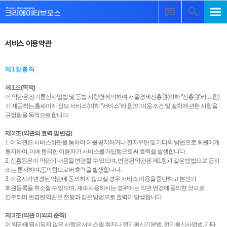
서비스 이용약관
제 1 장 총 칙
제 1조 (목적)
이 약관은 전기통신사업법 및 동법 시행령에 의하여 서울경제진흥원(이하 "진흥원"라고 함)
가 제공하는 홈페이지 정보 서비스 (이하 "서비스"라 함)의 이용 조건 및 절차에 관한 사항을
규정함을 목적으로 합니다.
제 2 조 (약관의 효력 및 변경)
1. 이 약관은 서비스화면을 통하여 이를 공지하거나 전자우편 및 기타의 방법으로 회원에게
통지하여, 이에 동의한 이용자가 서비스를 가입함으로써 효력을 발생합니다.
2. 진흥원은 이 약관의 내용을 변경할 수 있으며, 변경된 약관은 제1항과 같은 방법으로 공지
또는 통지하여,동의함으로써 효력을 발생합니다.
3. 이용자가 변경된 약관에 동의하지 않으실 경우 서비스 이용을 중단하고 본인의
회원등록을 취소할 수 있으며, 계속 사용하시는 경우에는 약관 변경에 동의한 것으로
간주되며 변경된 약관은 전항과 같은 방법으로 효력이 발생합니다.
제 3 조 (약관 이외의 준칙)
이 약관에 명시되지 않은 사항은 서비스별 취지나 전기통신기본법, 전기통신사업법, 기타